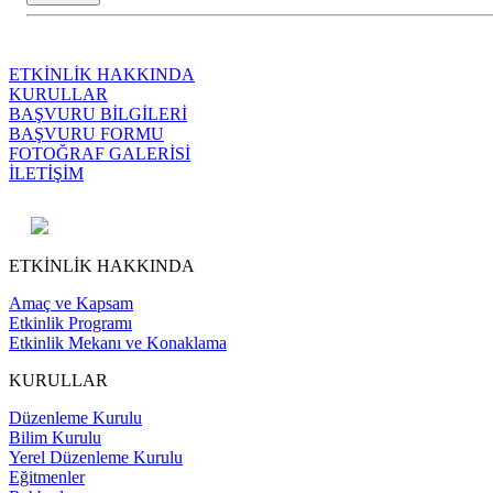
ETKİNLİK HAKKINDA
KURULLAR
BAŞVURU BİLGİLERİ
BAŞVURU FORMU
FOTOĞRAF GALERİSİ
İLETİŞİM
ETKİNLİK HAKKINDA
Amaç ve Kapsam
Etkinlik Programı
Etkinlik Mekanı ve Konaklama
KURULLAR
Düzenleme Kurulu
Bilim Kurulu
Yerel Düzenleme Kurulu
Eğitmenler