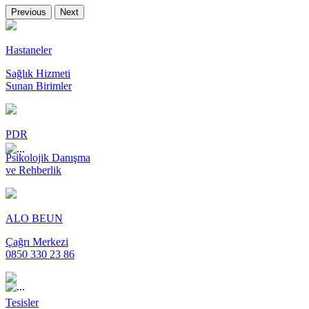
Previous
Next
Hastaneler
Sağlık Hizmeti
Sunan Birimler
PDR
Psikolojik Danışma
ve Rehberlik
ALO BEUN
Çağrı Merkezi
0850 330 23 86
Tesisler