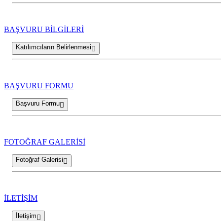
BAŞVURU BİLGİLERİ
Katılımcıların Belirlenmesi
BAŞVURU FORMU
Başvuru Formu
FOTOĞRAF GALERİSİ
Fotoğraf Galerisi
İLETİŞİM
İletişim