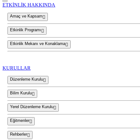
ETKİNLİK HAKKINDA
Amaç ve Kapsam
Etkinlik Programı
Etkinlik Mekanı ve Konaklama
KURULLAR
Düzenleme Kurulu
Bilim Kurulu
Yerel Düzenleme Kurulu
Eğitmenler
Rehberler