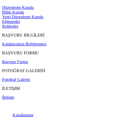
Düzenleme Kurulu
Bilim Kurulu
Yerel Düzenleme Kurulu
Eğitmenler
Rehberler
BAŞVURU BİLGİLERİ
Katılımcıların Belirlenmesi
BAŞVURU FORMU
Başvuru Formu
FOTOĞRAF GALERİSİ
Fotoğraf Galerisi
İLETİŞİM
İletişim
Kurullarımız