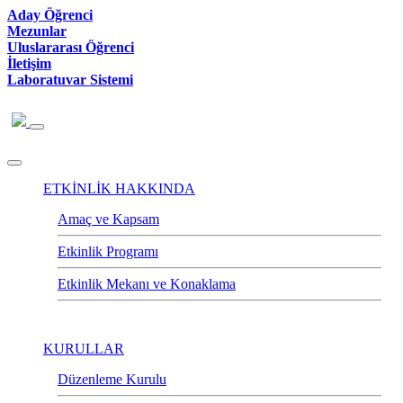
Aday Öğrenci
Mezunlar
Uluslararası Öğrenci
İletişim
Laboratuvar Sistemi
ETKİNLİK HAKKINDA
Amaç ve Kapsam
Etkinlik Programı
Etkinlik Mekanı ve Konaklama
KURULLAR
Düzenleme Kurulu